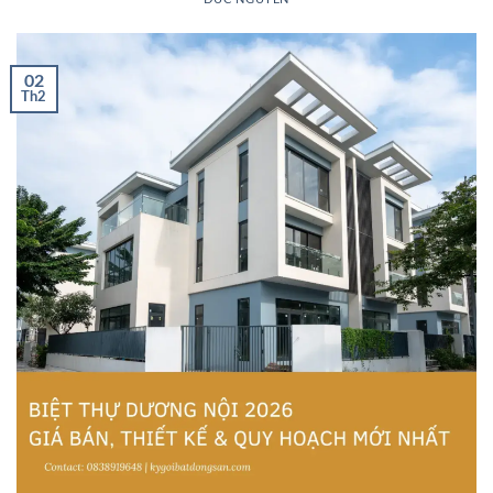
02
Th2