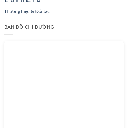
Tài chính mua nhà
Thương hiệu & Đối tác
BẢN ĐỒ CHỈ ĐƯỜNG