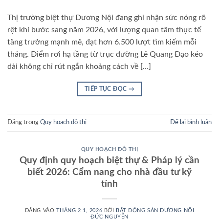
Thị trường biệt thự Dương Nội đang ghi nhận sức nóng rõ
rệt khi bước sang năm 2026, với lượng quan tâm thực tế
tăng trưởng mạnh mẽ, đạt hơn 6.500 lượt tìm kiếm mỗi
tháng. Điểm rơi hạ tầng từ trục đường Lê Quang Đạo kéo
dài không chỉ rút ngắn khoảng cách về […]
TIẾP TỤC ĐỌC
→
Đăng trong
Quy hoạch đô thị
Để lại bình luận
QUY HOẠCH ĐÔ THỊ
Quy định quy hoạch biệt thự & Pháp lý cần
biết 2026: Cẩm nang cho nhà đầu tư kỹ
tính
ĐĂNG VÀO
THÁNG 2 1, 2026
BỞI
BẤT ĐỘNG SẢN DƯƠNG NỘI
ĐỨC NGUYỄN