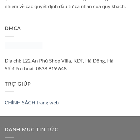
nhiệm về các quyết định đầu tư cá nhân của quý khách.
DMCA
Địa chỉ:
L22 An Phú Shop Villa, KĐT, Hà Đông, Hà
Số điện thoại:
0838 919 648
TRỢ GIÚP
CHÍNH SÁCH trang web
DANH MỤC TIN TỨC