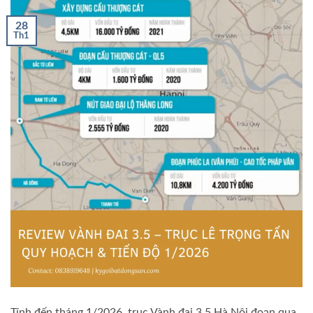
28
Th1
Tính đến tháng 1/2026, trục Vành đai 3.5 Hà Nội đoạn qua