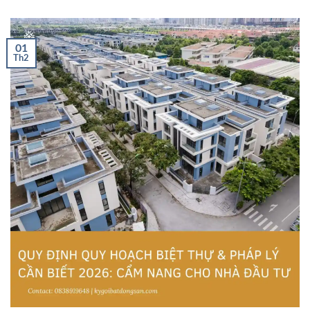
01
Th2