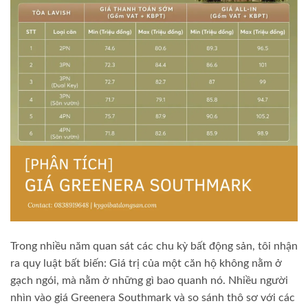
Trong nhiều năm quan sát các chu kỳ bất động sản, tôi nhận
ra quy luật bất biến: Giá trị của một căn hộ không nằm ở
gạch ngói, mà nằm ở những gì bao quanh nó. Nhiều người
nhìn vào giá Greenera Southmark và so sánh thô sơ với các