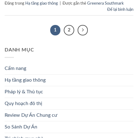
Đăng trong
Hạ tầng giao thông
|
Được gắn thẻ
Greenera Southmark
Để lại bình luận
1
2
DANH MỤC
Cẩm nang
Hạ tầng giao thông
Pháp lý & Thủ tục
Quy hoạch đô thị
Review Dự Án Chung cư
So Sánh Dự Án