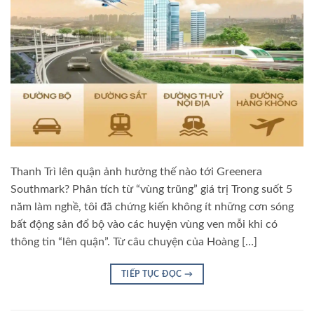
Thanh Trì lên quận ảnh hưởng thế nào tới Greenera
Southmark? Phân tích từ “vùng trũng” giá trị Trong suốt 5
năm làm nghề, tôi đã chứng kiến không ít những cơn sóng
bất động sản đổ bộ vào các huyện vùng ven mỗi khi có
thông tin “lên quận”. Từ câu chuyện của Hoàng […]
TIẾP TỤC ĐỌC
→