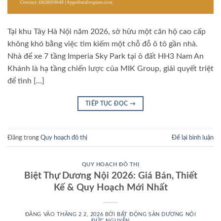
Tại khu Tây Hà Nội năm 2026, sở hữu một căn hộ cao cấp
không khó bằng việc tìm kiếm một chỗ đỗ ô tô gần nhà.
Nhà để xe 7 tầng Imperia Sky Park tại ô đất HH3 Nam An
Khánh là hạ tầng chiến lược của MIK Group, giải quyết triệt
để tình […]
TIẾP TỤC ĐỌC
→
Đăng trong
Quy hoạch đô thị
Để lại bình luận
QUY HOẠCH ĐÔ THỊ
Biệt Thự Dương Nội 2026: Giá Bán, Thiết
Kế & Quy Hoạch Mới Nhất
ĐĂNG VÀO
THÁNG 2 2, 2026
BỞI
BẤT ĐỘNG SẢN DƯƠNG NỘI
ĐỨC NGUYỄN