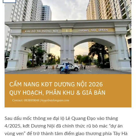
Sau dấu mốc thông xe đại lộ Lê Quang Đạo vào tháng
4/2025, kđt Dương Nội đã chính thức rũ bỏ mác “dự án
vùng ven” để trở thành tâm điểm giao thương phía Tây Hà