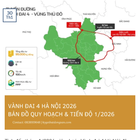
30
Th1