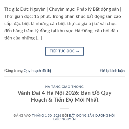
Tác giả: Đức Nguyễn | Chuyên mục: Pháp lý Bất động sản |
Thời gian đọc: 15 phút. Trong phân khúc bất động sản cao
cấp, đặc biệt là những căn biệt thự có giá trị từ vài chục
đến hàng trăm tỷ đồng tại khu vực Hà Đông, câu hỏi đầu
tiên của những […]
TIẾP TỤC ĐỌC
→
Đăng trong
Quy hoạch đô thị
Để lại bình luận
HẠ TẦNG GIAO THÔNG
Vành Đai 4 Hà Nội 2026: Bản Đồ Quy
Hoạch & Tiến Độ Mới Nhất
ĐĂNG VÀO
THÁNG 1 30, 2026
BỞI
BẤT ĐỘNG SẢN DƯƠNG NỘI
ĐỨC NGUYỄN