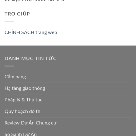
TRỢ GIÚP
CHÍNH SÁCH trang web
DANH MỤC TIN TỨC
Cẩm nang
Hạ tầng giao thông
Pháp lý & Thủ tục
Quy hoạch đô thị
Review Dự Án Chung cư
So Sánh Dự Án