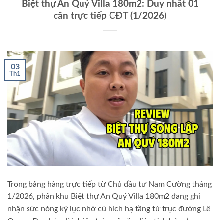
Biệt thự An Quý Villa 180m2: Duy nhất 01
căn trực tiếp CĐT (1/2026)
03
Th1
Trong bảng hàng trực tiếp từ Chủ đầu tư Nam Cường tháng
1/2026, phân khu Biệt thự An Quý Villa 180m2 đang ghi
nhận sức nóng kỷ lục nhờ cú hích hạ tầng từ trục đường Lê