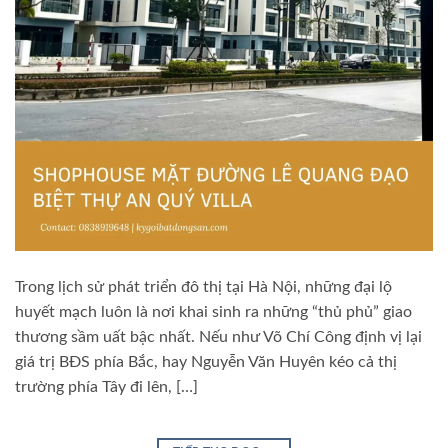
Trong lịch sử phát triển đô thị tại Hà Nội, những đại lộ
huyết mạch luôn là nơi khai sinh ra những “thủ phủ” giao
thương sầm uất bậc nhất. Nếu như Võ Chí Công định vị lại
giá trị BĐS phía Bắc, hay Nguyễn Văn Huyên kéo cả thị
trường phía Tây đi lên, […]