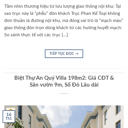
Tầm nhìn thương hiệu từ lưu lượng giao thông nội khu: Tại
sao trục này là “phễu” đón khách Trục Phan Kế Toại không
đơn thuần là đường nội khu, mà đóng vai trò là “mạch máu”
giao thông đón trọn dòng khách từ các hướng huyết mạch:
So sánh thực tế với các trục […]
TIẾP TỤC ĐỌC
→
Biệt Thự An Quý Villa 198m2: Giá CĐT &
Sân vườn 9m, Sổ Đỏ Lâu dài
16
Th1