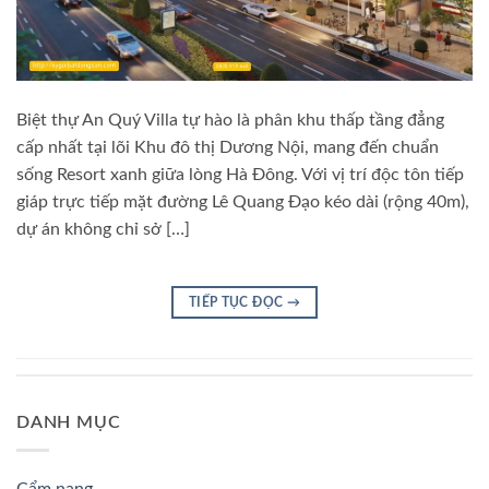
Biệt thự An Quý Villa tự hào là phân khu thấp tầng đẳng
cấp nhất tại lõi Khu đô thị Dương Nội, mang đến chuẩn
sống Resort xanh giữa lòng Hà Đông. Với vị trí độc tôn tiếp
giáp trực tiếp mặt đường Lê Quang Đạo kéo dài (rộng 40m),
dự án không chỉ sở […]
TIẾP TỤC ĐỌC
→
DANH MỤC
Cẩm nang