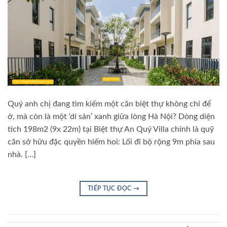
Quý anh chị đang tìm kiếm một căn biệt thự không chỉ để
ở, mà còn là một ‘di sản’ xanh giữa lòng Hà Nội? Dòng diện
tích 198m2 (9x 22m) tại Biệt thự An Quý Villa chính là quỹ
căn sở hữu đặc quyền hiếm hoi: Lối đi bộ rộng 9m phía sau
nhà. […]
TIẾP TỤC ĐỌC
→