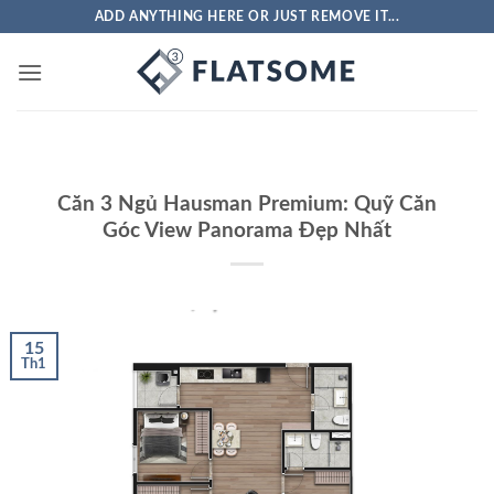
ADD ANYTHING HERE OR JUST REMOVE IT...
Căn 3 Ngủ Hausman Premium: Quỹ Căn
Góc View Panorama Đẹp Nhất
15
Th1