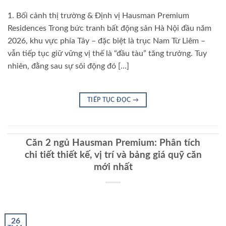
1. Bối cảnh thị trường & Định vị Hausman Premium
Residences Trong bức tranh bất động sản Hà Nội đầu năm
2026, khu vực phía Tây – đặc biệt là trục Nam Từ Liêm –
vẫn tiếp tục giữ vững vị thế là “đầu tàu” tăng trưởng. Tuy
nhiên, đằng sau sự sôi động đó […]
TIẾP TỤC ĐỌC
→
Căn 2 ngủ Hausman Premium: Phân tích
chi tiết thiết kế, vị trí và bảng giá quỹ căn
mới nhất
26