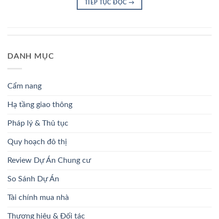
TIẾP TỤC ĐỌC
→
DANH MỤC
Cẩm nang
Hạ tầng giao thông
Pháp lý & Thủ tục
Quy hoạch đô thị
Review Dự Án Chung cư
So Sánh Dự Án
Tài chính mua nhà
Thương hiệu & Đối tác