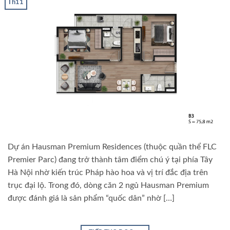
Th11
Dự án Hausman Premium Residences (thuộc quần thể FLC
Premier Parc) đang trở thành tâm điểm chú ý tại phía Tây
Hà Nội nhờ kiến trúc Pháp hào hoa và vị trí đắc địa trên
trục đại lộ. Trong đó, dòng căn 2 ngủ Hausman Premium
được đánh giá là sản phẩm “quốc dân” nhờ […]