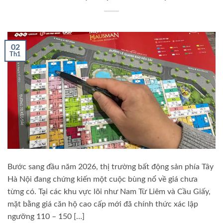
02
Th1
Bước sang đầu năm 2026, thị trường bất động sản phía Tây
Hà Nội đang chứng kiến một cuộc bùng nổ về giá chưa
từng có. Tại các khu vực lõi như Nam Từ Liêm và Cầu Giấy,
mặt bằng giá căn hộ cao cấp mới đã chính thức xác lập
ngưỡng 110 – 150 […]