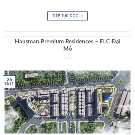
TIẾP TỤC ĐỌC
→
Hausman Premium Residences – FLC Đại
Mỗ
26
Th11