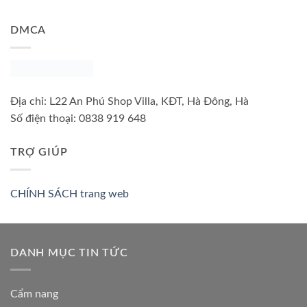
DMCA
Địa chỉ:
L22 An Phú Shop Villa, KĐT, Hà Đông, Hà
Số điện thoại:
0838 919 648
TRỢ GIÚP
CHÍNH SÁCH trang web
DANH MỤC TIN TỨC
Cẩm nang