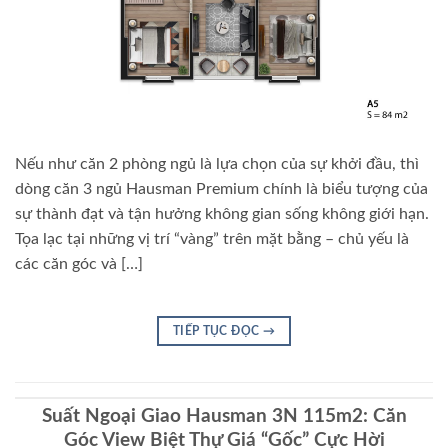
Nếu như căn 2 phòng ngủ là lựa chọn của sự khởi đầu, thì
dòng căn 3 ngủ Hausman Premium chính là biểu tượng của
sự thành đạt và tận hưởng không gian sống không giới hạn.
Tọa lạc tại những vị trí “vàng” trên mặt bằng – chủ yếu là
các căn góc và […]
TIẾP TỤC ĐỌC
→
Suất Ngoại Giao Hausman 3N 115m2: Căn
Góc View Biệt Thự Giá “Gốc” Cực Hời